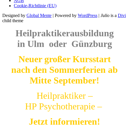
AGB
Cookie-Richtlinie (EU)
Designed by
Global Mente
| Powered by
WordPress
|
Julio
is a
Divi
child theme
Heilpraktikerausbildung
in Ulm oder Günzburg
Neuer großer Kursstart
nach den Sommerferien ab
Mitte September!
Heilpraktiker –
HP Psychotherapie –
Jetzt informieren!