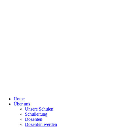
Home
Über uns
Unsere Schulen
Schulleitung
Dozenten
Dozent/in werden