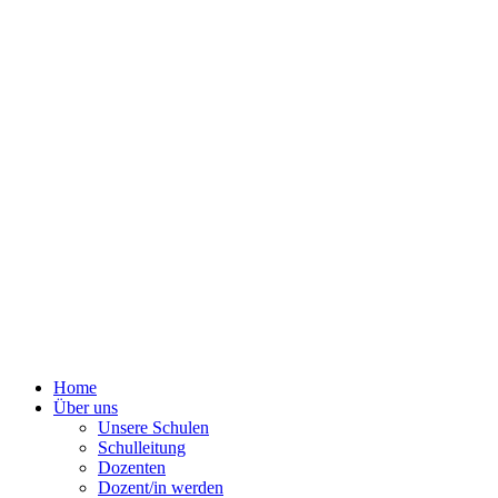
Home
Über uns
Unsere Schulen
Schulleitung
Dozenten
Dozent/in werden