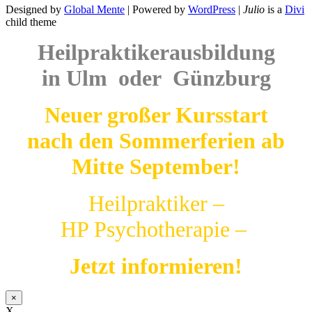
Designed by
Global Mente
| Powered by
WordPress
|
Julio
is a
Divi
child theme
Heilpraktikerausbildung
in Ulm oder Günzburg
Neuer großer Kursstart
nach den Sommerferien ab
Mitte September!
Heilpraktiker –
HP Psychotherapie –
Jetzt informieren!
×
X