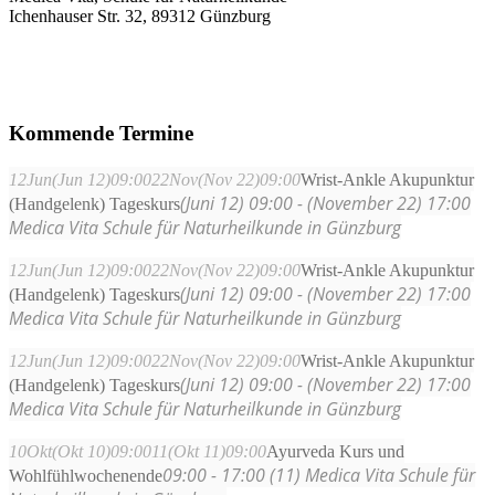
Ichenhauser Str. 32, 89312 Günzburg
Kommende Termine
12
Jun
(Jun 12)
09:00
22
Nov
(Nov 22)
09:00
Wrist-Ankle Akupunktur
(Juni 12) 09:00 - (November 22) 17:00
(Handgelenk) Tageskurs
Medica Vita Schule für Naturheilkunde in Günzburg
12
Jun
(Jun 12)
09:00
22
Nov
(Nov 22)
09:00
Wrist-Ankle Akupunktur
(Juni 12) 09:00 - (November 22) 17:00
(Handgelenk) Tageskurs
Medica Vita Schule für Naturheilkunde in Günzburg
12
Jun
(Jun 12)
09:00
22
Nov
(Nov 22)
09:00
Wrist-Ankle Akupunktur
(Juni 12) 09:00 - (November 22) 17:00
(Handgelenk) Tageskurs
Medica Vita Schule für Naturheilkunde in Günzburg
10
Okt
(Okt 10)
09:00
11
(Okt 11)
09:00
Ayurveda Kurs und
09:00 - 17:00 (11)
Medica Vita Schule für
Wohlfühlwochenende