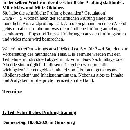
in der selben Woche in der die schriftliche Prüfung stattfindet,
Mitte März und Mitte Oktober.
Sie habe die schriftliche Prüfung bestanden? Gratulation!
Etwa 4 – 5 Wochen nach der schriftlichen Prüfung findet die
mündliche Amtsarztprüfung statt. Am oben genannten ersten Abend
gehts um alles drumherum was die mündliche Prüfung anbelangt.
Lernkonzept, Tipps und Tricks, Erfahrungen aus den Prüfungsorten
und vieles mehr wird besprochen.
Weiterhin treffen wir uns anschließend ca. 6 x für 3 – 4 Stunden zur
Vorbereitung des mündlichen Teils. Die Termine werden mit den
Teilnehmern individuell abgestimmt. Vormittage/Nachmittage oder
Abende sind möglich. In diesem Teil gehen wir durch die
wichtigsten Themengebiete anhand von Übungen, gemeinsamen
„Rollenspielen“ und Inhaltssammlungen. Nebenzu gibts es Inhalte
und Aufgaben für die privte Lernzeit an die Hand.
Termine
1. Teil: Schriftliches Prüfungstraining
Donnerstag, 18.06.2026 in Günzburg