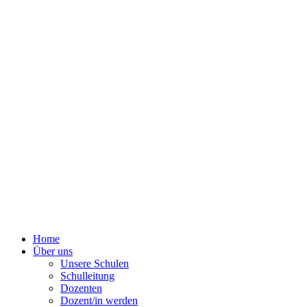
Home
Über uns
Unsere Schulen
Schulleitung
Dozenten
Dozent/in werden