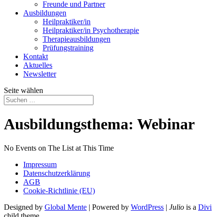
Freunde und Partner
Ausbildungen
Heilpraktiker/in
Heilpraktiker/in Psychotherapie
Therapieausbildungen
Prüfungstraining
Kontakt
Aktuelles
Newsletter
Seite wählen
Ausbildungsthema: Webinar
No Events on The List at This Time
Impressum
Datenschutzerklärung
AGB
Cookie-Richtlinie (EU)
Designed by
Global Mente
| Powered by
WordPress
|
Julio
is a
Divi
child theme