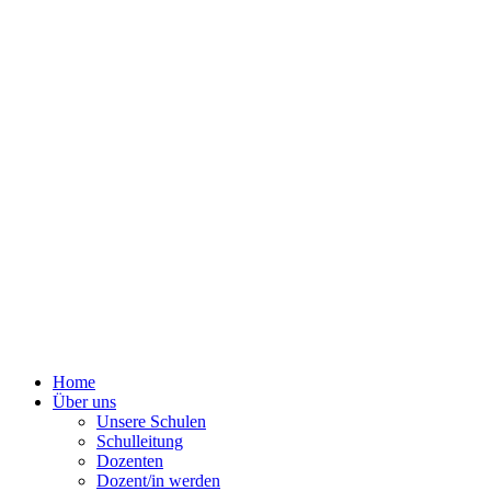
Home
Über uns
Unsere Schulen
Schulleitung
Dozenten
Dozent/in werden