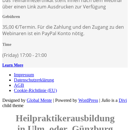
Das Teilnahmezertifikat steht Ihnen nach dem Webinar
über einen Link zum Ausdrucken zur Verfügung
Gebühren
35,00 €/Termin. Für die Zahlung und den Zugang zu den
Webinaren ist ein PayPal Konto nötig.
Time
(Friday) 17:00 - 21:00
Learn More
Impressum
Datenschutzerklärung
AGB
Cookie-Richtlinie (EU)
Designed by
Global Mente
| Powered by
WordPress
|
Julio
is a
Divi
child theme
Heilpraktikerausbildung
in Ulm oder Günzburg