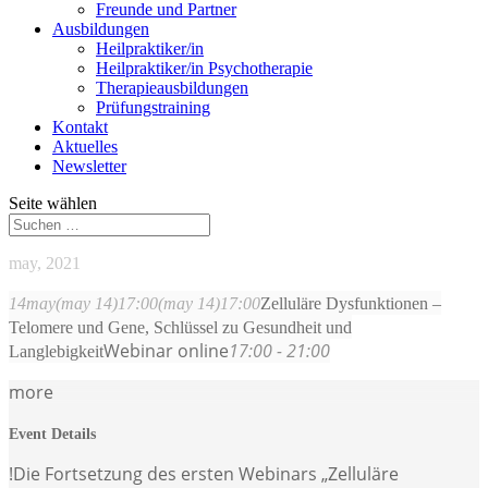
Freunde und Partner
Ausbildungen
Heilpraktiker/in
Heilpraktiker/in Psychotherapie
Therapieausbildungen
Prüfungstraining
Kontakt
Aktuelles
Newsletter
Seite wählen
may, 2021
14
may
(may 14)
17:00
(may 14)
17:00
Zelluläre Dysfunktionen –
Telomere und Gene, Schlüssel zu Gesundheit und
Webinar online
17:00 - 21:00
Langlebigkeit
more
Event Details
!Die Fortsetzung des ersten Webinars „Zelluläre